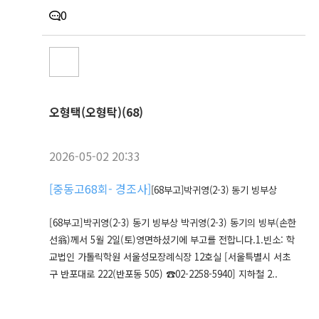
0
오형택(오형탁)(68)
2026-05-02 20:33
[
중동고68회- 경조사
]
[68부고]박귀영(2-3) 동기 빙부상
[68부고]박귀영(2-3) 동기 빙부상 박귀영(2-3) 동기의 빙부(손한
선翁)께서 5월 2일(토)영면하셨기에 부고를 전합니다.1.빈소: 학
교법인 가톨릭학원 서울성모장례식장 12호실 [서울특별시 서초
구 반포대로 222(반포동 505) ☎02-2258-5940] 지하철 2..