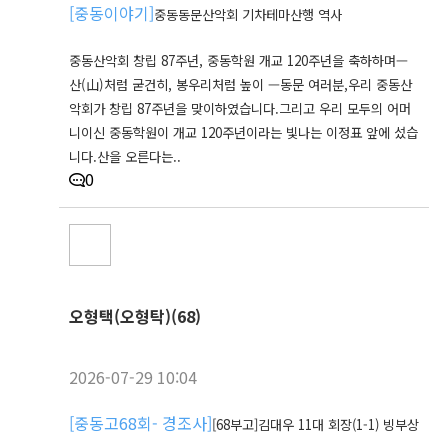
[
중동이야기
]
중동동문산악회 기차테마산행 역사
중동산악회 창립 87주년, 중동학원 개교 120주년을 축하하며—
산(山)처럼 굳건히, 봉우리처럼 높이 —동문 여러분,우리 중동산
악회가 창립 87주년을 맞이하였습니다.그리고 우리 모두의 어머
니이신 중동학원이 개교 120주년이라는 빛나는 이정표 앞에 섰습
니다.산을 오른다는..
0
오형택(오형탁)(68)
2026-07-29 10:04
[
중동고68회- 경조사
]
[68부고]김대우 11대 회장(1-1) 빙부상