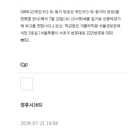
[68부고]곽진구(1-6) 동기 빙모상 곽진구(1-6) 동기의 빙모(故
천병열 안나)께서 7월 22일(수) 15시95세를 일기로 선종하셨기
에 부고를 전합니다.1.빈소: 학교법인 가톨릭학원 서울성모장례
식장 5호실 [서울특별시 서초구 반포대로 222(반포동 505)
☎02..
0
정후시(65)
2026-07-21 16:08