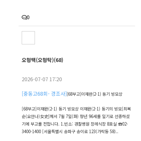
0
오형택(오형탁)(68)
2026-07-07 17:20
[
중동고68회- 경조사
]
[68부고]이재완(2-1) 동기 빙모상
[68부고]이재완(2-1) 동기 빙모상 이재완(2-1) 동기의 빙모[최복
순(요안나)女史]께서 7월 7일(화) 향년 96세를 일기로 선종하셨
기에 부고를 전합니다. 1.빈소: 경찰병원 장례식장 8호실 ☎02-
3400-1400 [서울특별시 송파구 송이로 123(가락동 58)..