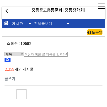
중동중고총동문회 [중동장학회]
도움말
조회수 : 10682
2,259
개의 게시물
글쓰기