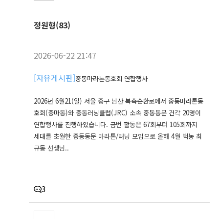
정원형(83)
2026-06-22 21:47
[
자유게시판
]
중동마라톤동호회 연합행사
2026년 6월21(일) 서울 중구 남산 북측순환로에서 중동마라톤동
호회(중마동)와 중동러닝클럽(JRC) 소속 중동동문 건각 20명이
연합행사를 진행하였습니다. 금번 활동은 67회부터 105회까지
세대를 초월한 중동동문 마라톤/러닝 모임으로 올해 4월 백농 최
규동 선생님..
3