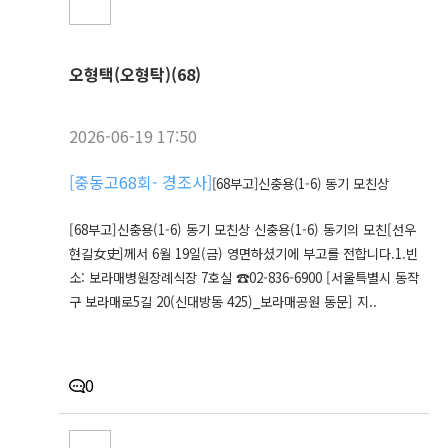
오형택(오형탁)(68)
2026-06-19 17:50
[
중동고68회- 경조사
]
[68부고]신충용(1-6) 동기 모친상
[68부고]신충용(1-6) 동기 모친상 신충용(1-6) 동기의 모친[선우
현길女史]께서 6월 19일(금) 영면하셨기에 부고를 전합니다.1.빈
소: 보라매병원장례식장 7호실 ☎02-836-6900 [서울특별시 동작
구 보라매로5길 20(신대방동 425)_보라매공원 동문] 지..
0