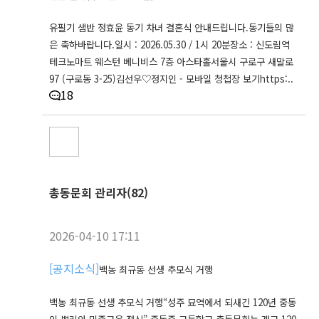
유필기 샘반 정효윤 동기 차녀 결혼식 안내드립니다.동기들의 많
은 축하바랍니다.일시 : 2026.05.30 / 1시 20분장소 : 신도림역
테크노마트 웨스턴 베니비스 7층 아스타홀서울시 구로구 새말로
97 (구로동 3-25)김선우♡정지인 - 모바일 청첩장 보기https:..
18
총동문회 관리자(82)
2026-04-10 17:11
[
공지소식
]
백농 최규동 선생 추모식 거행
백농 최규동 선생 추모식 거행“성주 묘역에서 되새긴 120년 중동