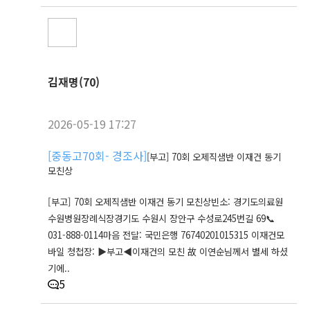
김재명(70)
2026-05-19 17:27
[
중동고70회- 경조사
]
[부고] 70회 오제직샘반 이재건 동기
모친상
[부고] 70회 오제직샘반 이재건 동기 모친상빈소: 경기도의료원
수원병원장례식장경기도 수원시 장안구 수성로245번길 69📞
031-888-0114마음 전달: 국민은행 76740201015315 이재건모
바일 청첩장: ▶부고◀이재건의 모친 故 이연순님께서 별세 하셨
기에..
5