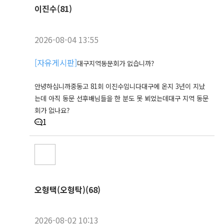
이진수(81)
2026-08-04 13:55
[
자유게시판
]
대구지역동문회가 없습니까?
안녕하십니까중동고 81회 이진수입니다대구에 온지 3년이 지났
는데 아직 동문 선후배님들을 한 분도 못 뵈었는데대구 지역 동문
회가 없나요?
1
오형택(오형탁)(68)
2026-08-02 10:13