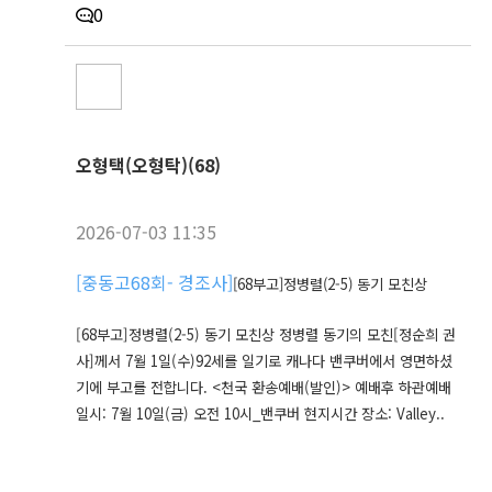
0
오형택(오형탁)(68)
2026-07-03 11:35
[
중동고68회- 경조사
]
[68부고]정병렬(2-5) 동기 모친상
[68부고]정병렬(2-5) 동기 모친상 정병렬 동기의 모친[정순희 권
사]께서 7월 1일(수)92세를 일기로 캐나다 밴쿠버에서 영면하셨
기에 부고를 전합니다. <천국 환송예배(발인)> 예배후 하관예배
일시: 7월 10일(금) 오전 10시_밴쿠버 현지시간 장소: Valley..