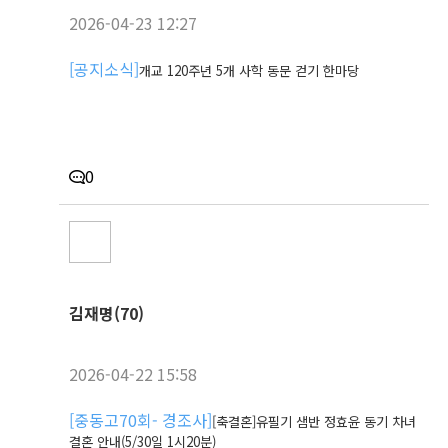
2026-04-23 12:27
[
공지소식
]
개교 120주년 5개 사학 동문 걷기 한마당
0
김재명(70)
2026-04-22 15:58
[
중동고70회- 경조사
]
[축결혼]유필기 샘반 정효윤 동기 차녀
결혼 안내(5/30일 1시20분)