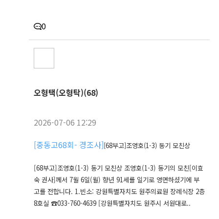
0
오형택(오형탁)(68)
2026-07-06 12:29
[
중동고68회- 경조사
]
[68부고]조영호(1-3) 동기 모친상
[68부고]조영호(1-3) 동기 모친상 조영호(1-3) 동기의 모친[이효
숙 권사]께서 7월 6일(월) 향년 91세를 일기로 영면하셨기에 부
고를 전합니다. 1.빈소: 강원특별자치도 원주의료원 장례식장 2층
8호실 ☎033-760-4639 [강원특별자치도 원주시 서원대로..