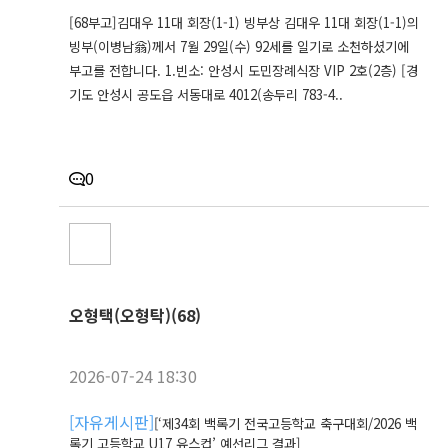
[68부고]김대우 11대 회장(1-1) 빙부상 김대우 11대 회장(1-1)의
빙부(이병남翁)께서 7월 29일(수) 92세를 일기로 소천하셨기에
부고를 전합니다. 1.빈소: 안성시 도민장례식장 VIP 2호(2층) [경
기도 안성시 공도읍 서동대로 4012(송두리 783-4..
0
오형택(오형탁)(68)
2026-07-24 18:30
[
자유게시판
]
[‘제34회 백록기 전국고등학교 축구대회/2026 백
록기 고등학교 U17 유스컵’ 예선리그 결과]