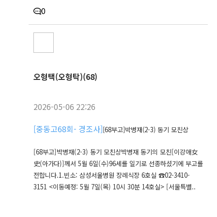
0
오형택(오형탁)(68)
2026-05-06 22:26
[
중동고68회- 경조사
]
[68부고]박병재(2-3) 동기 모친상
[68부고]박병재(2-3) 동기 모친상박병재 동기의 모친[이강애女
史(아가다)]께서 5월 6일(수)96세를 일기로 선종하셨기에 부고를
전합니다.1.빈소: 삼성서울병원 장례식장 6호실 ☎02-3410-
3151 <이동예정: 5월 7일(목) 10시 30분 14호실> [서울특별..