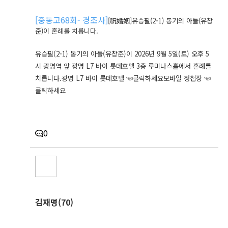
[
중동고68회- 경조사
]
[祝婚姻]유승필(2-1) 동기의 아들(유창
준)이 혼례를 치릅니다.
유승필(2-1) 동기의 아들(유창준)이 2026년 9월 5일(토) 오후 5
시 광명역 앞 광명 L7 바이 롯데호텔 3층 루미나스홀에서 혼례를
치릅니다.광명 L7 바이 롯데호텔 ☜클릭하세요모바일 청첩장 ☜
클릭하세요
0
김재명(70)