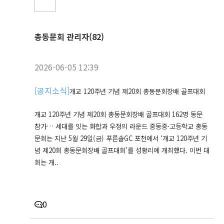
총동문회 관리자(82)
2026-06-05 12:39
[
공지소식
]
개교 120주년 기념 제20회 총동문회장배 골프대회
개교 120주년 기념 제20회 총동문회장배 골프대회 162명 동문
참가… 세대를 잇는 화합과 우정의 라운드 중동중·고등학교 총동
문회는 지난 5월 29일(금) 푸른솔GC 포천에서 ‘개교 120주년 기
념 제20회 총동문회장배 골프대회’를 성황리에 개최했다. 이번 대
회는 개..
0