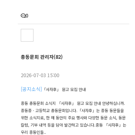
0
총동문회 관리자(82)
2026-07-03 15:00
[
공지소식
]
「사자후」 원고 모집 안내
중동 총동문회 소식지 「사자후」 원고 모집 안내 안녕하십니까.
중동중 · 고등학교 총동문회입니다.「사자후」는 중동 동문들을
위한 소식지로, 한 해 동안의 주요 행사와 다양한 동문 소식, 동문
칼럼, 기부 내역 등을 담아 발간하고 있습니다.중동 「사자후」는
우리 중동인들..