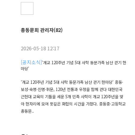
총동문회 관리자(82)
2026-05-18 12:17
[
공지소식
]
'개교 120주년 기념 5대 사학 동문가족 남산 걷기 한
마당'
'개교 120주년 기념 5대 사학 동문가족 남산 걷기 한마당' 중동·
보성·숙명·진명·휘문, 120년 전통과 우정을 함께 걷다 대한민국
근현대 교육의 기틀을 세운 5개 민족 사학이 개교 120주년을 맞
아 한자리에 모여 뜻깊은 화합의 시간을 가졌다. 중동중·고등학교
총동문..