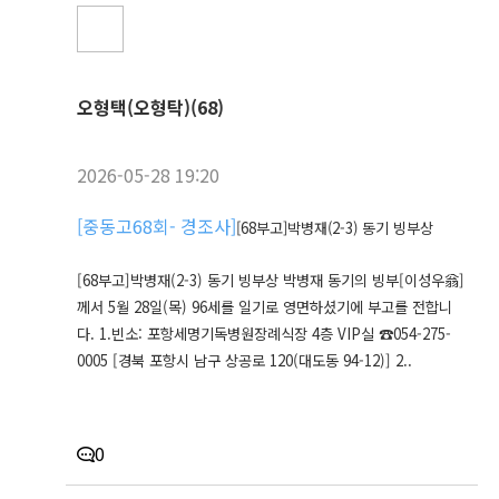
오형택(오형탁)(68)
2026-05-28 19:20
[
중동고68회- 경조사
]
[68부고]박병재(2-3) 동기 빙부상
[68부고]박병재(2-3) 동기 빙부상 박병재 동기의 빙부[이성우翁]
께서 5월 28일(목) 96세를 일기로 영면하셨기에 부고를 전합니
다. 1.빈소: 포항세명기독병원장례식장 4층 VIP실 ☎054-275-
0005 [경북 포항시 남구 상공로 120(대도동 94-12)] 2..
0