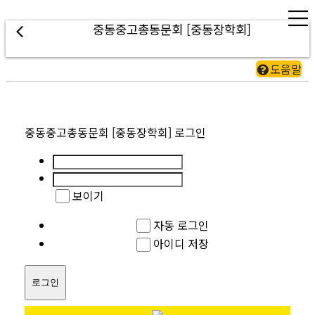
중동중고총동문회 [중동장학회]
도움말
중동중고총동문회 [중동장학회]
로그인
보이기
자동 로그인
아이디 저장
로그인