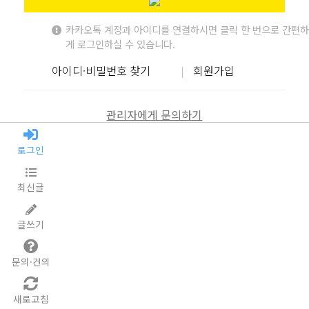
카카오톡 계정과 아이디를 연결하시면 클릭 한 번으로 간편하
게 로그인하실 수 있습니다.
아이디·비밀번호 찾기
회원가입
관리자에게 문의하기
로그인
최신글
글쓰기
문의·건의
새로고침