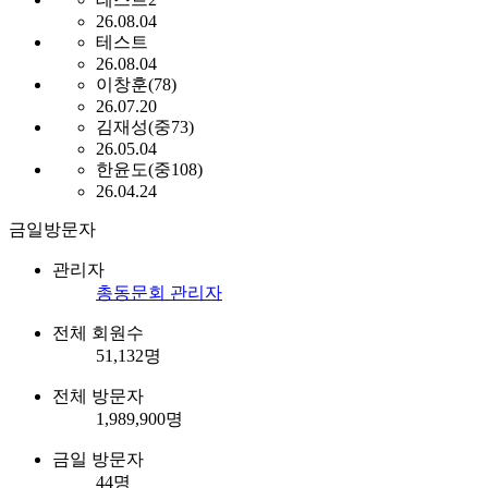
26.08.04
테스트
26.08.04
이창훈(78)
26.07.20
김재성(중73)
26.05.04
한윤도(중108)
26.04.24
금일방문자
관리자
총동문회 관리자
전체 회원수
51,132
명
전체 방문자
1,989,900
명
금일 방문자
44
명