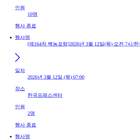
인원
10명
행사 종료
행사명
[제164차 백농포럼]2026년 3월 12일(목) 오전 7
일자
2026년 3월 12일 (목) 07:00
장소
한국프레스센터
인원
2명
행사 종료
행사명