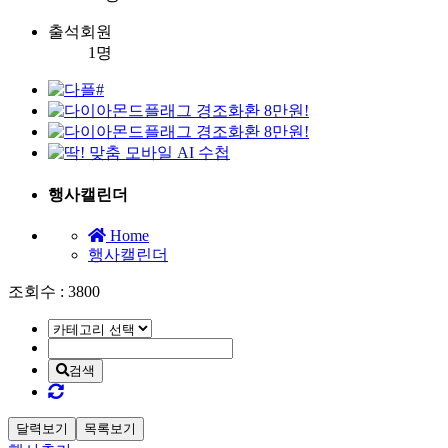
출석회원
1
명
행사캘린더
Home
행사캘린더
조회수 : 3800
검색
달력보기
목록보기