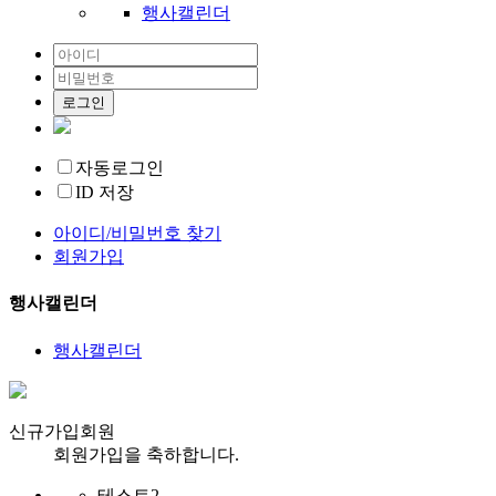
행사캘린더
로그인
자동로그인
ID 저장
아이디/비밀번호 찾기
회원가입
행사캘린더
행사캘린더
신규가입회원
회원가입을
축하합니다.
테스트2