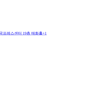
시/한국프레스센터 19층 매화홀
+1