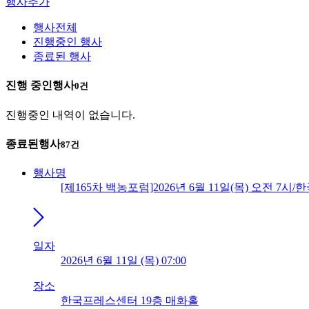
행사추가
행사전체
진행중인 행사
종료된 행사
진행 중인
행사
0건
진행중인 내역이 없습니다.
종료된
행사
87건
행사명
[제165차 백농포럼]2026년 6월 11일(목) 오전 7
일자
2026년 6월 11일 (목) 07:00
장소
한국프레스센터 19층 매화홀